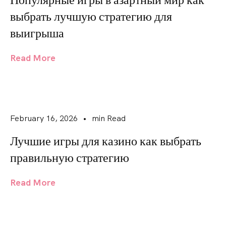
выбрать лучшую стратегию для
выигрыша
Read More
February 16, 2026
•
min Read
Лучшие игры для казино как выбрать
правильную стратегию
Read More