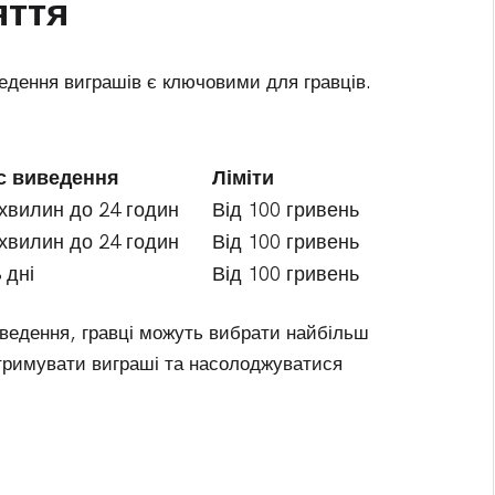
яття
едення виграшів є ключовими для гравців.
с виведення
Ліміти
хвилин до 24 годин
Від 100 гривень
хвилин до 24 годин
Від 100 гривень
 дні
Від 100 гривень
ведення, гравці можуть вибрати найбільш
отримувати виграші та насолоджуватися