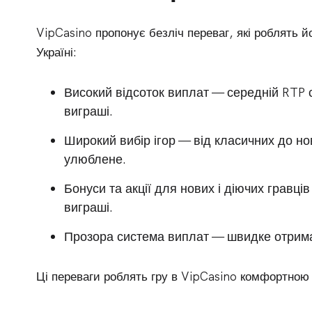
VipCasino пропонує безліч переваг, які роблять й
Україні:
Високий відсоток виплат — середній RTP с
виграші.
Широкий вибір ігор — від класичних до но
улюблене.
Бонуси та акції для нових і діючих гравц
виграші.
Прозора система виплат — швидке отриман
Ці переваги роблять гру в VipCasino комфортною 