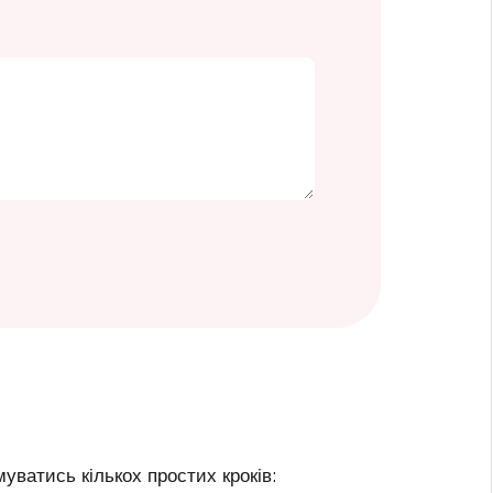
u
s
t
r
a
l
i
a
+
6
1
уватись кількох простих кроків: