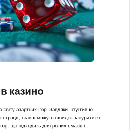
 в казино
 світу азартних ігор. Завдяки інтуїтивно
страції, гравці можуть швидко зануритися
ор, що підходять для різних смаків і