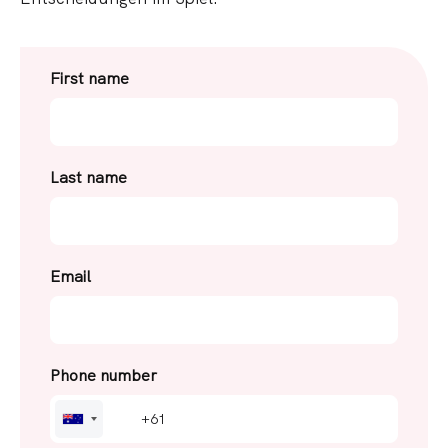
First name
Last name
Email
Phone number
A