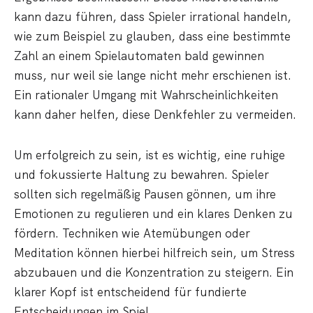
kann dazu führen, dass Spieler irrational handeln,
wie zum Beispiel zu glauben, dass eine bestimmte
Zahl an einem Spielautomaten bald gewinnen
muss, nur weil sie lange nicht mehr erschienen ist.
Ein rationaler Umgang mit Wahrscheinlichkeiten
kann daher helfen, diese Denkfehler zu vermeiden.
Um erfolgreich zu sein, ist es wichtig, eine ruhige
und fokussierte Haltung zu bewahren. Spieler
sollten sich regelmäßig Pausen gönnen, um ihre
Emotionen zu regulieren und ein klares Denken zu
fördern. Techniken wie Atemübungen oder
Meditation können hierbei hilfreich sein, um Stress
abzubauen und die Konzentration zu steigern. Ein
klarer Kopf ist entscheidend für fundierte
Entscheidungen im Spiel.