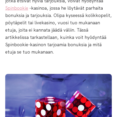
jotka etsivät hyviä tarjouksia, voivat hyödyntää
Spinbookie
-kasinoa, jossa he löytävät parhaita
bonuksia ja tarjouksia. Olipa kyseessä kolikkopelit,
pöytäpelit tai livekasino, vuosi tuo mukanaan
etuja, joita ei kannata jäädä väliin. Tässä
artikkelissa tarkastellaan, kuinka voit hyödyntää
Spinbookie-kasinon tarjoamia bonuksia ja mitä
etuja se tuo mukanaan.