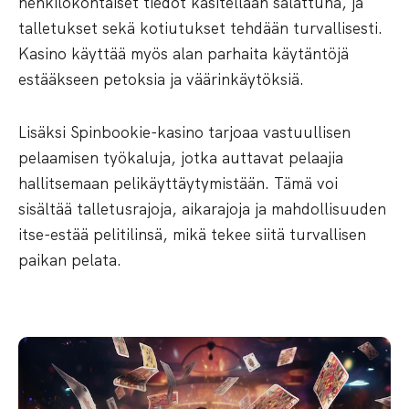
henkilökohtaiset tiedot käsitellään salattuna, ja
talletukset sekä kotiutukset tehdään turvallisesti.
Kasino käyttää myös alan parhaita käytäntöjä
estääkseen petoksia ja väärinkäytöksiä.
Lisäksi Spinbookie-kasino tarjoaa vastuullisen
pelaamisen työkaluja, jotka auttavat pelaajia
hallitsemaan pelikäyttäytymistään. Tämä voi
sisältää talletusrajoja, aikarajoja ja mahdollisuuden
itse-estää pelitilinsä, mikä tekee siitä turvallisen
paikan pelata.