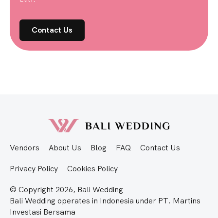
Contact Us
Vendors
About Us
Blog
FAQ
Contact Us
Privacy Policy
Cookies Policy
© Copyright 2026, Bali Wedding
Bali Wedding operates in Indonesia under PT. Martins
Investasi Bersama