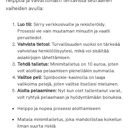
helppoa ja vaivattomasti tehtävissä seuraavien
vaiheiden avulla:
Luo tili:
Siirry verkkosivuille ja rekisteröidy.
Prosessi vie vain muutaman minuutin ja vaatii
perustiedot.
Vahvista tietosi:
Turvallisuuden vuoksi on tärkeää
vahvistaa henkilöllisyytesi, mikä voi sisältää
asiakirjojen lähettämisen.
Tehdä talletus:
Minimitalletus on 10 euroa, joten
voit aloittaa pelaamisen pienelläkin summalla.
Valitse peli:
Spinbookie-kasinolla on laaja
valikoima pelejä, joten valitse itsellesi mieluinen.
Aloita pelaaminen:
Nyt kun olet tallentanut varat,
voit ryhtyä pelaamaan ja hyödyntämään bonuksia.
Helppo ja nopea prosessi aloittamiseen
Matala minimitalletus, joka mahdollistaa kokeilun
ilman suurta riskiä