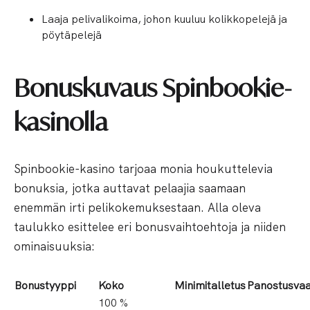
Laaja pelivalikoima, johon kuuluu kolikkopelejä ja
pöytäpelejä
Bonuskuvaus Spinbookie-
kasinolla
Spinbookie-kasino tarjoaa monia houkuttelevia
bonuksia, jotka auttavat pelaajia saamaan
enemmän irti pelikokemuksestaan. Alla oleva
taulukko esittelee eri bonusvaihtoehtoja ja niiden
ominaisuuksia:
Bonustyyppi
Koko
Minimitalletus
Panostusvaa
100 %