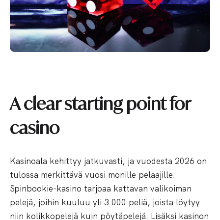
A clear starting point for
casino
Kasinoala kehittyy jatkuvasti, ja vuodesta 2026 on
tulossa merkittävä vuosi monille pelaajille.
Spinbookie-kasino tarjoaa kattavan valikoiman
pelejä, joihin kuuluu yli 3 000 peliä, joista löytyy
niin kolikkopelejä kuin pöytäpelejä. Lisäksi kasinon