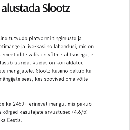
 alustada Slootz
ine tutvuda platvormi tingimuste ja
otimänge ja live-kasiino lahendusi, mis on
semeetodite valik on võtmetähtsusega, et
tasub uurida, kuidas on korraldatud
le mängijatele. Slootz kasiino pakub ka
 mängijate seas, kes soovivad oma võite
gude ka 2450+ erinevat mängu, mis pakub
ja kõrged kasutajate arvustused (4.6/5)
ks Eestis.