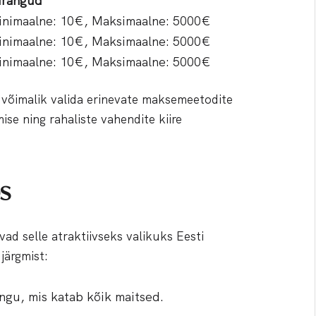
irangud
inimaalne: 10€, Maksimaalne: 5000€
inimaalne: 10€, Maksimaalne: 5000€
inimaalne: 10€, Maksimaalne: 5000€
 võimalik valida erinevate maksemeetodite
ise ning rahaliste vahendite kiire
s
ad selle atraktiivseks valikuks Eesti
järgmist:
ngu, mis katab kõik maitsed.