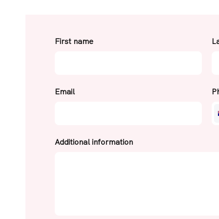
First name
L
Email
P
Additional information