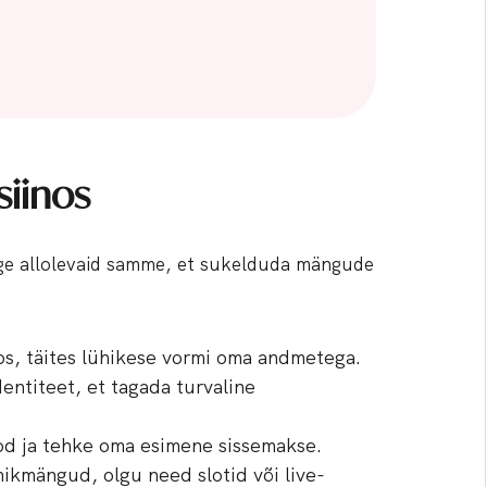
a
+
6
1
siinos
rgige allolevaid samme, et sukelduda mängude
os, täites lühikese vormi oma andmetega.
entiteet, et tagada turvaline
d ja tehke oma esimene sissemakse.
ikmängud, olgu need slotid või live-