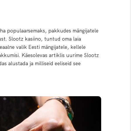
üha populaarsemaks, pakkudes mängijatele
t. Slootz kasiino, tuntud oma laia
aalne valik Eesti mängijatele, kellele
kumisi. Käesolevas artiklis uurime Slootz
s alustada ja milliseid eeliseid see