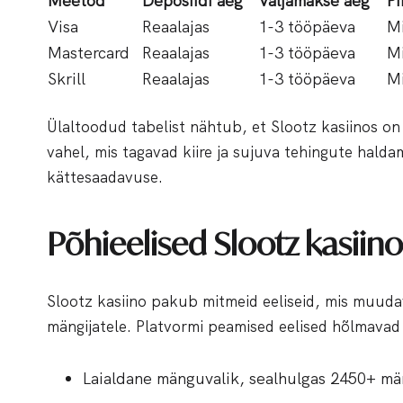
Meetod
Deposiidi aeg
Väljamakse aeg
Pi
Visa
Reaalajas
1-3 tööpäeva
M
Mastercard
Reaalajas
1-3 tööpäeva
M
Skrill
Reaalajas
1-3 tööpäeva
M
Ülaltoodud tabelist nähtub, et Slootz kasiinos on
vahel, mis tagavad kiire ja sujuva tehingute haldam
kättesaadavuse.
Põhieelised Slootz kasiino
Slootz kasiino pakub mitmeid eeliseid, mis muudav
mängijatele. Platvormi peamised eelised hõlmavad 
Laialdane mänguvalik, sealhulgas 2450+ mä