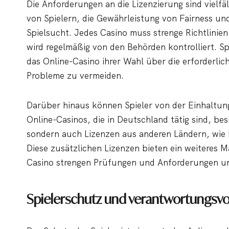
Die Anforderungen an die Lizenzierung sind vielf
von Spielern, die Gewährleistung von Fairness un
Spielsucht. Jedes Casino muss strenge Richtlinien
wird regelmäßig von den Behörden kontrolliert. Sp
das Online-Casino ihrer Wahl über die erforderlic
Probleme zu vermeiden.
Darüber hinaus können Spieler von der Einhaltung 
Online-Casinos, die in Deutschland tätig sind, bes
sondern auch Lizenzen aus anderen Ländern, wie 
Diese zusätzlichen Lizenzen bieten ein weiteres M
Casino strengen Prüfungen und Anforderungen unt
Spielerschutz und verantwortungsvol