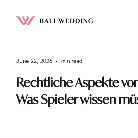
June 22, 2026 • min read
Rechtliche Aspekte vo
Was Spieler wissen mü