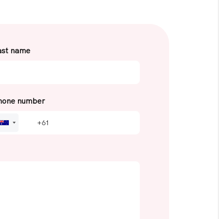
ast name
hone number
A
u
s
t
r
a
l