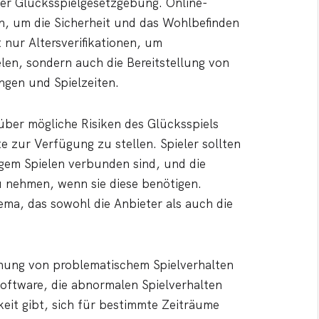
 der Glücksspielgesetzgebung. Online-
n, um die Sicherheit und das Wohlbefinden
 nur Altersverifikationen, um
elen, sondern auch die Bereitstellung von
ungen und Spielzeiten.
über mögliche Risiken des Glücksspiels
 zur Verfügung zu stellen. Spieler sollten
igem Spielen verbunden sind, und die
 nehmen, wenn sie diese benötigen.
ema, das sowohl die Anbieter als auch die
nung von problematischem Spielverhalten
oftware, die abnormalen Spielverhalten
keit gibt, sich für bestimmte Zeiträume