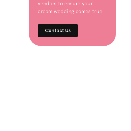
vendors to ensure your
dream wedding comes true.
Contact Us