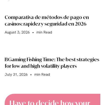
Comparativa de métodos de pago en
casinos: rapidez y seguridad en 2026
August 3, 2026
•
min Read
BGaming Fishing Time: The best strategies
for low and high volatility players
July 31, 2026
•
min Read
Have to decide how your