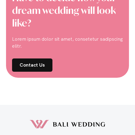
dream wedding will look
like?
Lorem ipsum dolor sit amet, consetetur sadipscing
elitr.
Contact Us