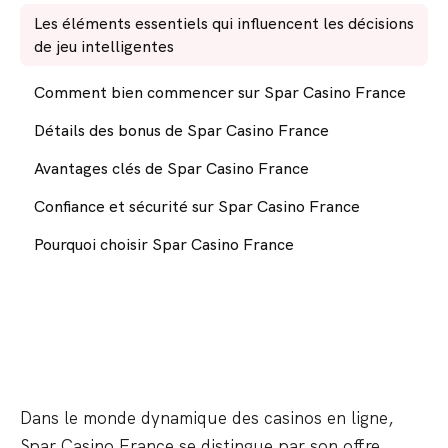
Les éléments essentiels qui influencent les décisions
de jeu intelligentes
Comment bien commencer sur Spar Casino France
Détails des bonus de Spar Casino France
Avantages clés de Spar Casino France
Confiance et sécurité sur Spar Casino France
Pourquoi choisir Spar Casino France
Dans le monde dynamique des casinos en ligne,
Spar Casino France se distingue par son offre