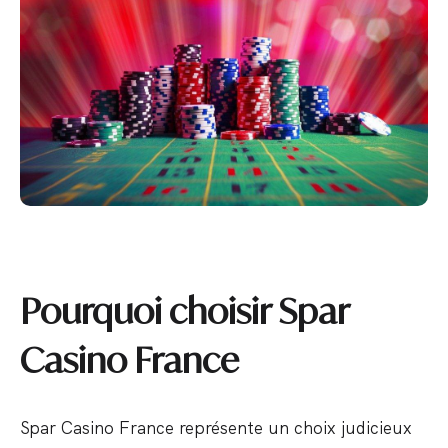
Pourquoi choisir Spar
Casino France
Spar Casino France représente un choix judicieux