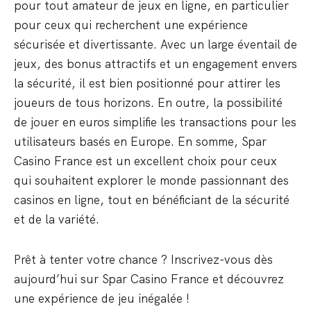
pour tout amateur de jeux en ligne, en particulier
pour ceux qui recherchent une expérience
sécurisée et divertissante. Avec un large éventail de
jeux, des bonus attractifs et un engagement envers
la sécurité, il est bien positionné pour attirer les
joueurs de tous horizons. En outre, la possibilité
de jouer en euros simplifie les transactions pour les
utilisateurs basés en Europe. En somme, Spar
Casino France est un excellent choix pour ceux
qui souhaitent explorer le monde passionnant des
casinos en ligne, tout en bénéficiant de la sécurité
et de la variété.
Prêt à tenter votre chance ? Inscrivez-vous dès
aujourd’hui sur Spar Casino France et découvrez
une expérience de jeu inégalée !