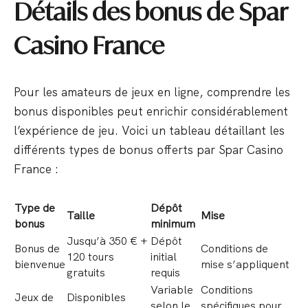
Détails des bonus de Spar
Casino France
Pour les amateurs de jeux en ligne, comprendre les
bonus disponibles peut enrichir considérablement
l’expérience de jeu. Voici un tableau détaillant les
différents types de bonus offerts par Spar Casino
France :
Type de
Dépôt
Taille
Mise
bonus
minimum
Jusqu’à 350 € +
Dépôt
Bonus de
Conditions de
120 tours
initial
bienvenue
mise s’appliquent
gratuits
requis
Variable
Conditions
Jeux de
Disponibles
selon le
spécifiques pour