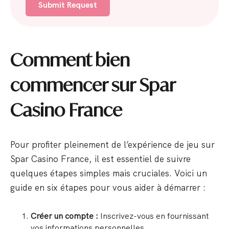
1
Comment bien
commencer sur Spar
Casino France
Pour profiter pleinement de l’expérience de jeu sur
Spar Casino France, il est essentiel de suivre
quelques étapes simples mais cruciales. Voici un
guide en six étapes pour vous aider à démarrer :
Créer un compte :
Inscrivez-vous en fournissant
vos informations personnelles.