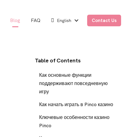
Blog
FAQ
Contact Us
English
Table of Contents
Как основные функции
поддерживают повседневную
игру
Как начать играть в Pinco казино
Ключевые особенности казино
Pinco