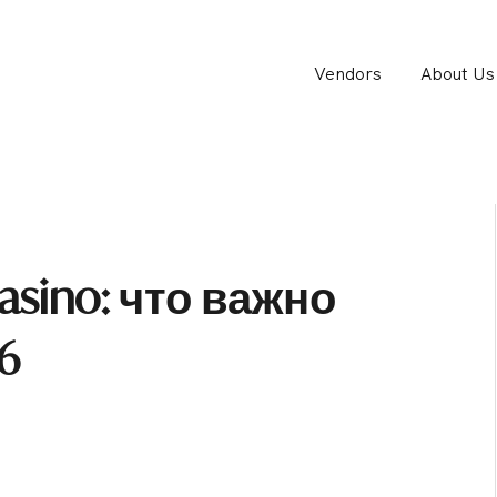
Vendors
About Us
asino: что важно
6