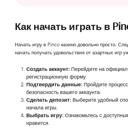
Как начать играть в Pi
Начать игру в Pinco казино довольно просто. С
начать получать удовольствия от азартных игр уж
Создать аккаунт:
Перейдите на официаль
регистрационную форму.
Подтвердить данные:
Пройдите процесс
безопасность вашего аккаунта.
Сделать депозит:
Выберите удобный спос
начала игры.
Выбрать игру:
Ознакомьтесь с доступным
нравится.