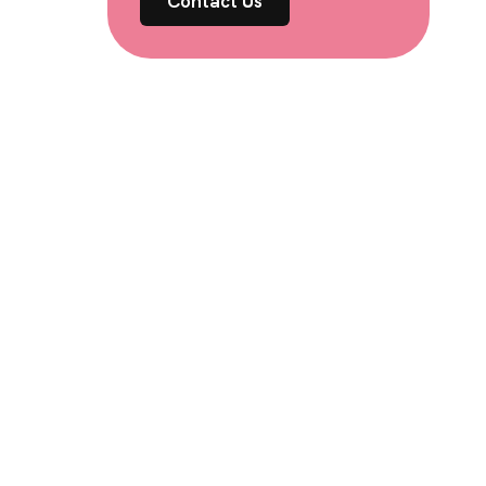
Contact Us