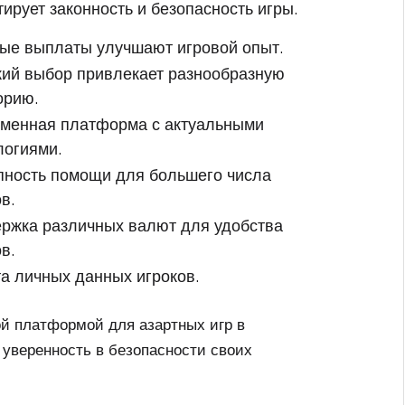
тирует законность и безопасность игры.
ые выплаты улучшают игровой опыт.
ий выбор привлекает разнообразную
орию.
менная платформа с актуальными
логиями.
пность помощи для большего числа
в.
ржка различных валют для удобства
в.
а личных данных игроков.
ой платформой для азартных игр в
 уверенность в безопасности своих