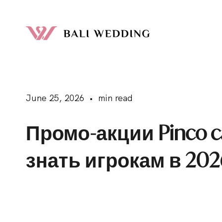
June 25, 2026 • min read
Промо-акции Pinco c
знать игрокам в 202