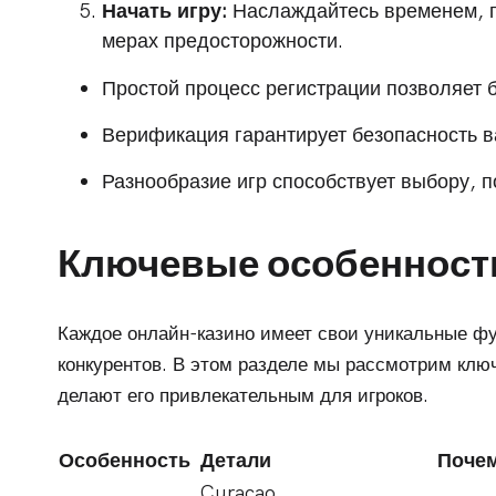
Начать игру:
Наслаждайтесь временем, п
мерах предосторожности.
Простой процесс регистрации позволяет б
Верификация гарантирует безопасность 
Разнообразие игр способствует выбору, 
Ключевые особенности
Каждое онлайн-казино имеет свои уникальные фу
конкурентов. В этом разделе мы рассмотрим ключ
делают его привлекательным для игроков.
Особенность
Детали
Почем
Curacao