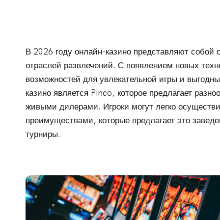
В 2026 году онлайн-казино представляют собой
отраслей развлечений. С появлением новых техн
возможностей для увлекательной игры и выгодны
казино является Pinco, которое предлагает разно
живыми дилерами. Игроки могут легко осуществ
преимуществами, которые предлагает это заведе
турниры.