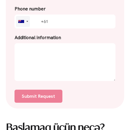
Phone number
A
u
s
Additional information
t
r
a
l
i
a
+
6
1
Başlamaq üçün necə?