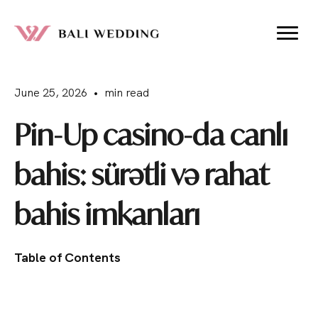
June 25, 2026 • min read
Pin-Up casino-da canlı
bahis: sürətli və rahat
bahis imkanları
Table of Contents