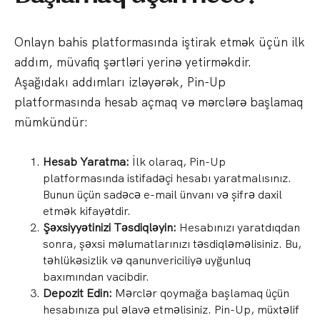
Onlayn bahis platformasında iştirak etmək üçün ilk
addım, müvafiq şərtləri yerinə yetirməkdir.
Aşağıdakı addımları izləyərək, Pin-Up
platformasında hesab açmaq və mərclərə başlamaq
mümkündür:
Hesab Yaratma:
İlk olaraq, Pin-Up
platformasında istifadəçi hesabı yaratmalısınız.
Bunun üçün sadəcə e-mail ünvanı və şifrə daxil
etmək kifayətdir.
Şəxsiyyətinizi Təsdiqləyin:
Hesabınızı yaratdıqdan
sonra, şəxsi məlumatlarınızı təsdiqləməlisiniz. Bu,
təhlükəsizlik və qanunvericiliyə uyğunluq
baxımından vacibdir.
Depozit Edin:
Mərclər qoymağa başlamaq üçün
hesabınıza pul əlavə etməlisiniz. Pin-Up, müxtəlif