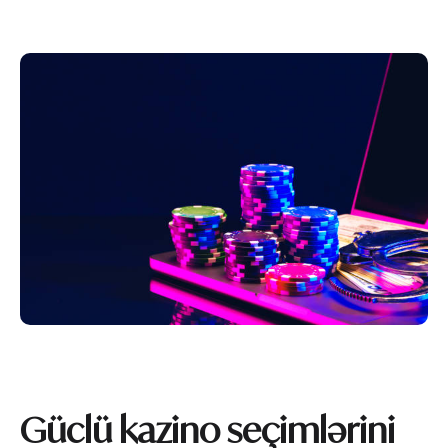
Güclü kazino seçimlərini