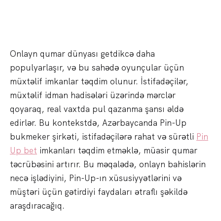
Onlayn qumar dünyası getdikcə daha
populyarlaşır, və bu sahədə oyunçular üçün
müxtəlif imkanlar təqdim olunur. İstifadəçilər,
müxtəlif idman hadisələri üzərində mərclər
qoyaraq, real vaxtda pul qazanma şansı əldə
edirlər. Bu kontekstdə, Azərbaycanda Pin-Up
bukmeker şirkəti, istifadəçilərə rahat və sürətli
Pin
Up bet
imkanları təqdim etməklə, müasir qumar
təcrübəsini artırır. Bu məqalədə, onlayn bahislərin
necə işlədiyini, Pin-Up-ın xüsusiyyətlərini və
müştəri üçün gətirdiyi faydaları ətraflı şəkildə
araşdıracağıq.