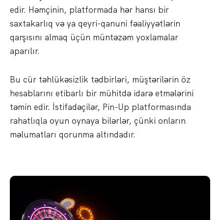
edir. Həmçinin, platformada hər hansı bir
saxtakarlıq və ya qeyri-qanuni fəaliyyətlərin
qarşısını almaq üçün müntəzəm yoxlamalar
aparılır.
Bu cür təhlükəsizlik tədbirləri, müştərilərin öz
hesablarını etibarlı bir mühitdə idarə etmələrini
təmin edir. İstifadəçilər, Pin-Up platformasında
rahatlıqla oyun oynaya bilərlər, çünki onların
məlumatları qorunma altındadır.