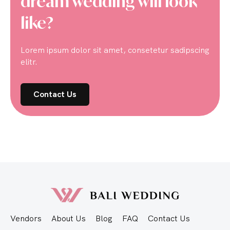
dream wedding will look
like?
Lorem ipsum dolor sit amet, consetetur sadipscing
elitr.
Contact Us
Vendors
About Us
Blog
FAQ
Contact Us