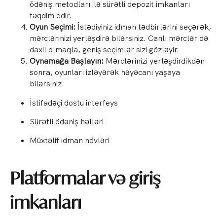
ödəniş metodları ilə sürətli depozit imkanları
təqdim edir.
Oyun Seçimi:
İstədiyiniz idman tədbirlərini seçərək,
mərclərinizi yerləşdirə bilərsiniz. Canlı mərclər də
daxil olmaqla, geniş seçimlər sizi gözləyir.
Oynamağa Başlayın:
Mərclərinizi yerləşdirdikdən
sonra, oyunları izləyərək həyəcanı yaşaya
bilərsiniz.
İstifadəçi dostu interfeys
Sürətli ödəniş həlləri
Müxtəlif idman növləri
Platformalar və giriş
imkanları