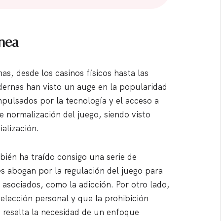
ánea
as, desde los casinos físicos hasta las
dernas han visto un auge en la popularidad
mpulsados por la tecnología y el acceso a
e normalización del juego, siendo visto
alización.
ién ha traído consigo una serie de
es abogan por la regulación del juego para
asociados, como la adicción. Por otro lado,
elección personal y que la prohibición
a resalta la necesidad de un enfoque