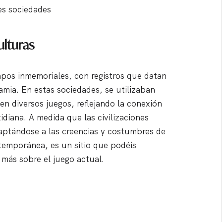
tes sociedades
ulturas
mpos inmemoriales, con registros que datan
mia. En estas sociedades, se utilizaban
en diversos juegos, reflejando la conexión
tidiana. A medida que las civilizaciones
daptándose a las creencias y costumbres de
temporánea, es un sitio que podéis
más sobre el juego actual.