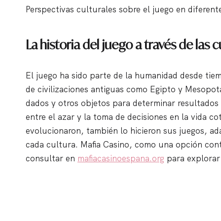
Perspectivas culturales sobre el juego en diferen
La historia del juego a través de las c
El juego ha sido parte de la humanidad desde tie
de civilizaciones antiguas como Egipto y Mesopota
dados y otros objetos para determinar resultados 
entre el azar y la toma de decisiones en la vida co
evolucionaron, también lo hicieron sus juegos, a
cada cultura. Mafia Casino, como una opción con
consultar en
mafiacasinoespana.org
para explorar 