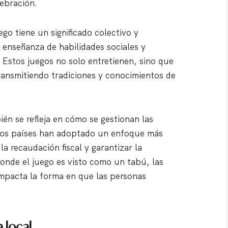
lebración.
ego tiene un significado colectivo y
a enseñanza de habilidades sociales y
. Estos juegos no solo entretienen, sino que
ransmitiendo tradiciones y conocimientos de
ién se refleja en cómo se gestionan las
hos países han adoptado un enfoque más
la recaudación fiscal y garantizar la
donde el juego es visto como un tabú, las
impacta la forma en que las personas
 local