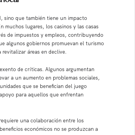
ad, sino que también tiene un impacto
 En muchos lugares, los casinos y las casas
avés de impuestos y empleos, contribuyendo
 que algunos gobiernos promuevan el turismo
revitalizar áreas en declive.
exento de críticas. Algunos argumentan
levar a un aumento en problemas sociales,
munidades que se benefician del juego
apoyo para aquellos que enfrentan
 requiere una colaboración entre los
 beneficios económicos no se produzcan a