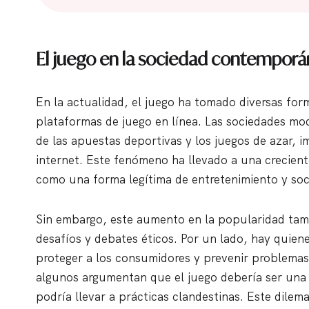
El juego en la sociedad contempor
En la actualidad, el juego ha tomado diversas form
plataformas de juego en línea. Las sociedades mo
de las apuestas deportivas y los juegos de azar, i
internet. Este fenómeno ha llevado a una crecient
como una forma legítima de entretenimiento y soci
Sin embargo, este aumento en la popularidad tamb
desafíos y debates éticos. Por un lado, hay quien
proteger a los consumidores y prevenir problemas 
algunos argumentan que el juego debería ser una 
podría llevar a prácticas clandestinas. Este dilem