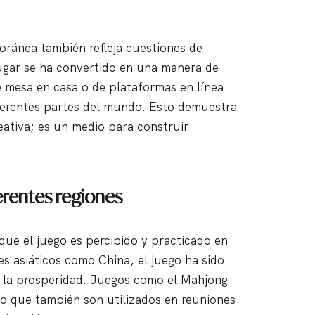
oránea también refleja cuestiones de
ugar se ha convertido en una manera de
e mesa en casa o de plataformas en línea
iferentes partes del mundo. Esto demuestra
eativa; es un medio para construir
erentes regiones
 que el juego es percibido y practicado en
es asiáticos como China, el juego ha sido
y la prosperidad. Juegos como el Mahjong
no que también son utilizados en reuniones