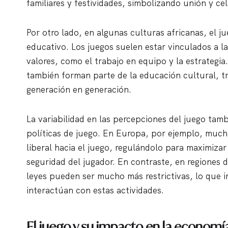
familiares y festividades, simbolizando unión y ce
Por otro lado, en algunas culturas africanas, el ju
educativo. Los juegos suelen estar vinculados a l
valores, como el trabajo en equipo y la estrategia
también forman parte de la educación cultural, t
generación en generación.
La variabilidad en las percepciones del juego tamb
políticas de juego. En Europa, por ejemplo, muc
liberal hacia el juego, regulándolo para maximizar 
seguridad del jugador. En contraste, en regiones 
leyes pueden ser mucho más restrictivas, lo que 
interactúan con estas actividades.
El juego y su impacto en la economía