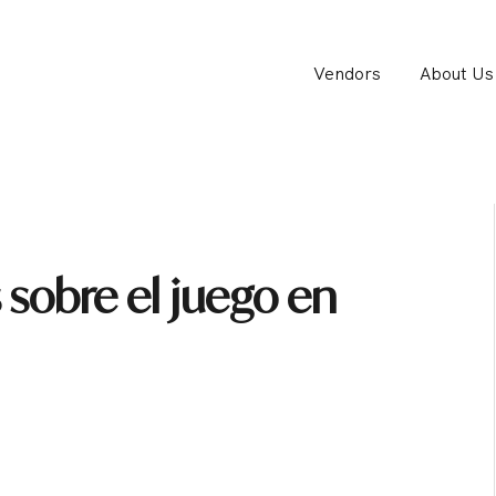
Vendors
About Us
 sobre el juego en