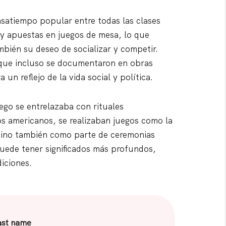
asatiempo popular entre todas las clases
y apuestas en juegos de mesa, lo que
mbién su deseo de socializar y competir.
 que incluso se documentaron en obras
un reflejo de la vida social y política.
ego se entrelazaba con rituales
vos americanos, se realizaban juegos como la
 sino también como parte de ceremonias
puede tener significados más profundos,
iciones.
ast name