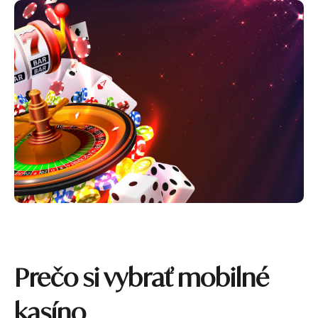
Prečo si vybrať mobilné
kasíno