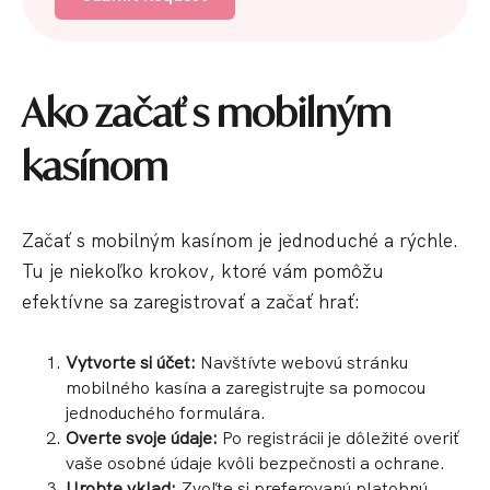
Ako začať s mobilným
kasínom
Začať s mobilným kasínom je jednoduché a rýchle.
Tu je niekoľko krokov, ktoré vám pomôžu
efektívne sa zaregistrovať a začať hrať:
Vytvorte si účet:
Navštívte webovú stránku
mobilného kasína a zaregistrujte sa pomocou
jednoduchého formulára.
Overte svoje údaje:
Po registrácii je dôležité overiť
vaše osobné údaje kvôli bezpečnosti a ochrane.
Urobte vklad:
Zvoľte si preferovanú platobnú