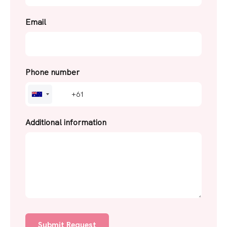
Email
Phone number
A
u
s
Additional information
t
r
a
l
i
a
+
6
1