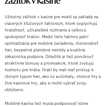
zážitok v kasíne
Užitočný zážitok v kasíne pre mobil sa zakladá na
viacerých kľúčových faktoroch, ktoré ovplyvňujú
hrateľnosť, užívateľské rozhranie a celkovú
spokojnosť hráčov. Medzi tieto faktory patrí
optimalizácia pre mobilné zariadenia, rôznorodosť
hier, bezpečné platobné metódy a kvalitná
zákaznícka podpora. Dôležité je tiež ponúknuť
atraktívne bonusy a promoakcie, ktoré zvyšujú
hodnotu pre hráča. Hráči by mali mať prístup k
rôznym typom hier, ako sú automaty, stolové hry a
živé kasínové hry, aby si mohli vybrať svoju
obľúbenú.
Mobilné kasína tiež musia podporovať rôzne