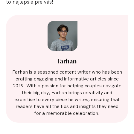
to najlepšie pre vás!
Farhan
Farhan is a seasoned content writer who has been
crafting engaging and informative articles since
2019. With a passion for helping couples navigate
their big day, Farhan brings creativity and
expertise to every piece he writes, ensuring that
readers have all the tips and insights they need
for a memorable celebration.