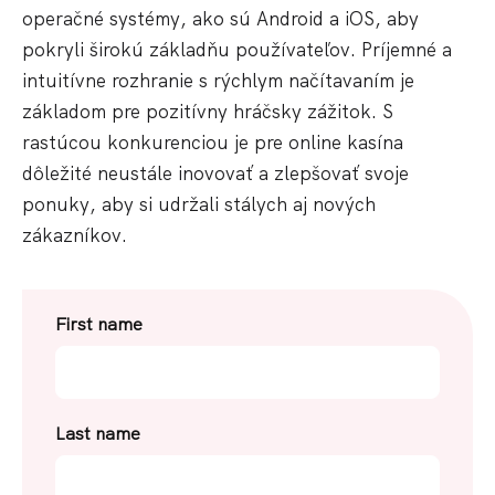
operačné systémy, ako sú Android a iOS, aby
pokryli širokú základňu používateľov. Príjemné a
intuitívne rozhranie s rýchlym načítavaním je
základom pre pozitívny hráčsky zážitok. S
rastúcou konkurenciou je pre online kasína
dôležité neustále inovovať a zlepšovať svoje
ponuky, aby si udržali stálych aj nových
zákazníkov.
First name
Last name