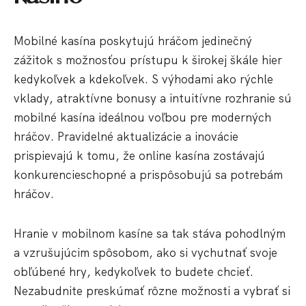
Mobilné kasína poskytujú hráčom jedinečný
zážitok s možnosťou prístupu k širokej škále hier
kedykoľvek a kdekoľvek. S výhodami ako rýchle
vklady, atraktívne bonusy a intuitívne rozhranie sú
mobilné kasína ideálnou voľbou pre moderných
hráčov. Pravidelné aktualizácie a inovácie
prispievajú k tomu, že online kasína zostávajú
konkurencieschopné a prispôsobujú sa potrebám
hráčov.
Hranie v mobilnom kasíne sa tak stáva pohodlným
a vzrušujúcim spôsobom, ako si vychutnať svoje
obľúbené hry, kedykoľvek to budete chcieť.
Nezabudnite preskúmať rôzne možnosti a vybrať si