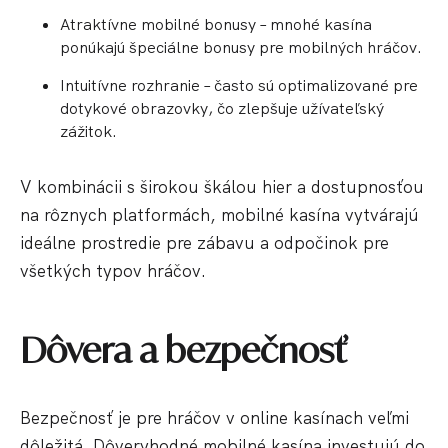
Atraktívne mobilné bonusy – mnohé kasína
ponúkajú špeciálne bonusy pre mobilných hráčov.
Intuitívne rozhranie – často sú optimalizované pre
dotykové obrazovky, čo zlepšuje užívateľský
zážitok.
V kombinácii s širokou škálou hier a dostupnosťou
na rôznych platformách, mobilné kasína vytvárajú
ideálne prostredie pre zábavu a odpočinok pre
všetkých typov hráčov.
Dôvera a bezpečnosť
Bezpečnosť je pre hráčov v online kasínach veľmi
dôležitá. Dôveryhodné mobilné kasína investujú do