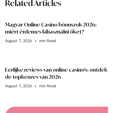
Related Articles
Magyar Online Casino bónuszok 2026:
miért érdemes kihasználni őket?
August 7, 2026
•
min Read
Eerlijke reviews van online casino’s: ontdek
de topkeuzes van 2026
August 7, 2026
•
min Read