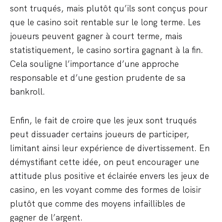
sont truqués, mais plutôt qu’ils sont conçus pour
que le casino soit rentable sur le long terme. Les
joueurs peuvent gagner à court terme, mais
statistiquement, le casino sortira gagnant à la fin.
Cela souligne l’importance d’une approche
responsable et d’une gestion prudente de sa
bankroll.
Enfin, le fait de croire que les jeux sont truqués
peut dissuader certains joueurs de participer,
limitant ainsi leur expérience de divertissement. En
démystifiant cette idée, on peut encourager une
attitude plus positive et éclairée envers les jeux de
casino, en les voyant comme des formes de loisir
plutôt que comme des moyens infaillibles de
gagner de l’argent.