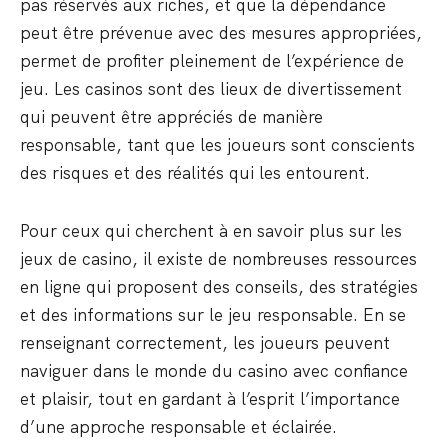
pas réservés aux riches, et que la dépendance
peut être prévenue avec des mesures appropriées,
permet de profiter pleinement de l’expérience de
jeu. Les casinos sont des lieux de divertissement
qui peuvent être appréciés de manière
responsable, tant que les joueurs sont conscients
des risques et des réalités qui les entourent.
Pour ceux qui cherchent à en savoir plus sur les
jeux de casino, il existe de nombreuses ressources
en ligne qui proposent des conseils, des stratégies
et des informations sur le jeu responsable. En se
renseignant correctement, les joueurs peuvent
naviguer dans le monde du casino avec confiance
et plaisir, tout en gardant à l’esprit l’importance
d’une approche responsable et éclairée.