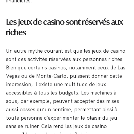
financières.
Les jeux de casino sont réservés aux
riches
Un autre mythe courant est que les jeux de casino
sont des activités réservées aux personnes riches.
Bien que certains casinos, notamment ceux de Las
Vegas ou de Monte-Carlo, puissent donner cette
impression, il existe une multitude de jeux
accessibles à tous les budgets. Les machines à
sous, par exemple, peuvent accepter des mises
aussi basses qu’un centime, permettant ainsi à
toute personne d’expérimenter le plaisir du jeu
sans se ruiner. Cela rend les jeux de casino