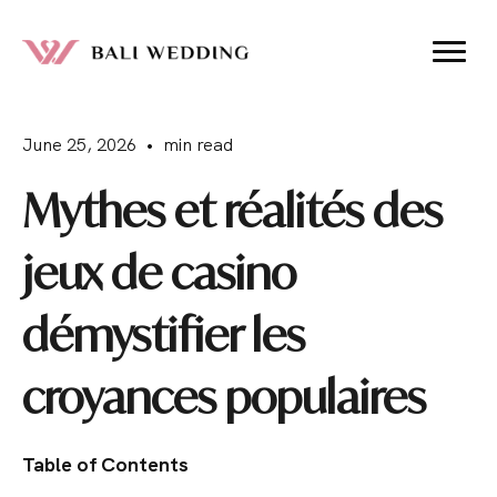
June 25, 2026 • min read
Mythes et réalités des
jeux de casino
démystifier les
croyances populaires
Table of Contents