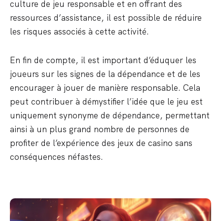
culture de jeu responsable et en offrant des
ressources d’assistance, il est possible de réduire
les risques associés à cette activité.
En fin de compte, il est important d’éduquer les
joueurs sur les signes de la dépendance et de les
encourager à jouer de manière responsable. Cela
peut contribuer à démystifier l’idée que le jeu est
uniquement synonyme de dépendance, permettant
ainsi à un plus grand nombre de personnes de
profiter de l’expérience des jeux de casino sans
conséquences néfastes.