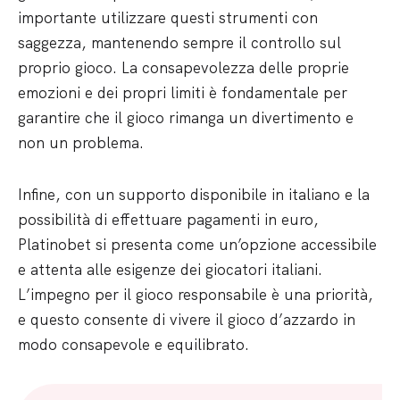
importante utilizzare questi strumenti con
saggezza, mantenendo sempre il controllo sul
proprio gioco. La consapevolezza delle proprie
emozioni e dei propri limiti è fondamentale per
garantire che il gioco rimanga un divertimento e
non un problema.
Infine, con un supporto disponibile in italiano e la
possibilità di effettuare pagamenti in euro,
Platinobet si presenta come un’opzione accessibile
e attenta alle esigenze dei giocatori italiani.
L’impegno per il gioco responsabile è una priorità,
e questo consente di vivere il gioco d’azzardo in
modo consapevole e equilibrato.