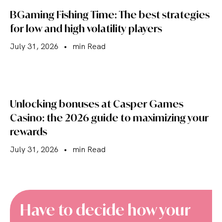
BGaming Fishing Time: The best strategies
for low and high volatility players
July 31, 2026
•
min Read
Unlocking bonuses at Casper Games
Casino: the 2026 guide to maximizing your
rewards
July 31, 2026
•
min Read
Have to decide how your