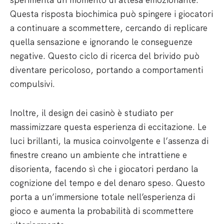
Questa risposta biochimica può spingere i giocatori
a continuare a scommettere, cercando di replicare
quella sensazione e ignorando le conseguenze
negative. Questo ciclo di ricerca del brivido può
diventare pericoloso, portando a comportamenti
compulsivi.
Inoltre, il design dei casinò è studiato per
massimizzare questa esperienza di eccitazione. Le
luci brillanti, la musica coinvolgente e l’assenza di
finestre creano un ambiente che intrattiene e
disorienta, facendo sì che i giocatori perdano la
cognizione del tempo e del denaro speso. Questo
porta a un’immersione totale nell’esperienza di
gioco e aumenta la probabilità di scommettere