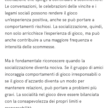
Le conversazioni, le celebrazioni delle vincite e i
legami sociali possono rendere il gioco
un’esperienza positiva, anche se può portare a
comportamenti rischiosi. La socializzazione, quindi,
non solo arricchisce l’esperienza di gioco, ma può
anche contribuire a una maggiore frequenza e
intensità delle scommesse.
Ma è fondamentale riconoscere quando la
socializzazione diventa nociva. Se il gruppo di amici
incoraggia comportamenti di gioco irresponsabili o
se il gioco d’azzardo diventa un modo per
mantenere relazioni, può portare a problemi più
gravi. La socialità nel gioco deve essere bilanciata
con la consapevolezza dei propri limiti e
responsabilità.