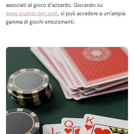
associati al gioco d’azzardo. Giocando su
www.platino-bet.com
, si può accedere a un’ampia
gamma di giochi emozionanti.