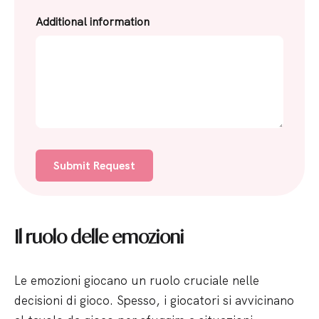
u
s
Additional information
t
r
a
l
i
a
+
6
1
Il ruolo delle emozioni
Le emozioni giocano un ruolo cruciale nelle
decisioni di gioco. Spesso, i giocatori si avvicinano