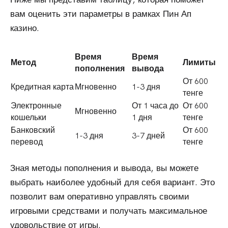
вам оценить эти параметры в рамках Пин Ап
казино.
Время
Время
Метод
Лимиты
пополнения
вывода
От 600
Кредитная карта
Мгновенно
1-3 дня
тенге
Электронные
От 1 часа до
От 600
Мгновенно
кошельки
1 дня
тенге
Банковский
От 600
1-3 дня
3-7 дней
перевод
тенге
Зная методы пополнения и вывода, вы можете
выбрать наиболее удобный для себя вариант. Это
позволит вам оперативно управлять своими
игровыми средствами и получать максимальное
удовольствие от игры.