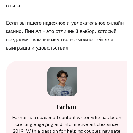
опыта.
Если вы ищете надежное и увлекательное онлайн-
казино, Пин Ап – это отличный выбор, который
предложит вам множество возможностей для
выигрыша и удовольствия.
Farhan
Farhan is a seasoned content writer who has been
crafting engaging and informative articles since
2019. With a passion for helping couples navigate