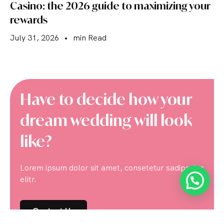
Casino: the 2026 guide to maximizing your
rewards
July 31, 2026
•
min Read
Have to decide how your
dream wedding will look
like?
Lorem ipsum dolor sit amet, consetetur sadipscing
elitr.
Contact Us