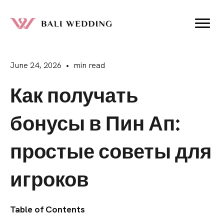
June 24, 2026 • min read
Как получать
бонусы в Пин Ап:
простые советы для
игроков
Table of Contents