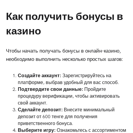
Как получить бонусы в
казино
Чтобы начать получать бонусы в онлайн-казино,
необходимо выполнить несколько простых шагов:
Создайте аккаунт:
Зарегистрируйтесь на
платформе, выбрав удобный для вас способ.
Подтвердите свои данные:
Пройдите
процедуру верификации, чтобы активировать
свой аккаунт.
Сделайте депозит:
Внесите минимальный
депозит от 600 тенге для получения
приветственного бонуса.
Выберите игру:
Ознакомьтесь с ассортиментом