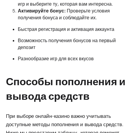
игр и выберите ту, которая вам интересна.
Активируйте бонус:
Проверьте условия
получения бонуса и соблюдайте их.
Быстрая регистрация и активация аккаунта
Возможность получения бонусов на первый
депозит
Разнообразие игр для всех вкусов
Способы пополнения и
вывода средств
При выборе онлайн-казино важно учитывать
доступные методы пополнения и вывода средств.
Ниже мы представим таблицу, которая поможет