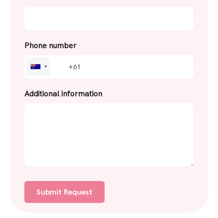
Phone number
A
u
s
Additional information
t
r
a
l
i
a
+
6
1