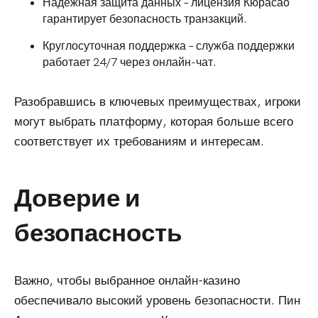
Надежная защита данных – лицензия Кюрасао
гарантирует безопасность транзакций.
Круглосуточная поддержка – служба поддержки
работает 24/7 через онлайн-чат.
Разобравшись в ключевых преимуществах, игроки
могут выбрать платформу, которая больше всего
соответствует их требованиям и интересам.
Доверие и
безопасность
Важно, чтобы выбранное онлайн-казино
обеспечивало высокий уровень безопасности. Пин