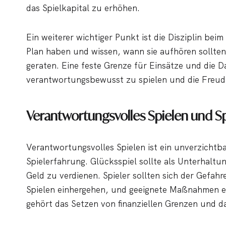
das Spielkapital zu erhöhen.
Ein weiterer wichtiger Punkt ist die Disziplin beim
Plan haben und wissen, wann sie aufhören sollten,
geraten. Eine feste Grenze für Einsätze und die D
verantwortungsbewusst zu spielen und die Freud
Verantwortungsvolles Spielen und S
Verantwortungsvolles Spielen ist ein unverzichtba
Spielerfahrung. Glücksspiel sollte als Unterhaltu
Geld zu verdienen. Spieler sollten sich der Gefah
Spielen einhergehen, und geeignete Maßnahmen er
gehört das Setzen von finanziellen Grenzen und d