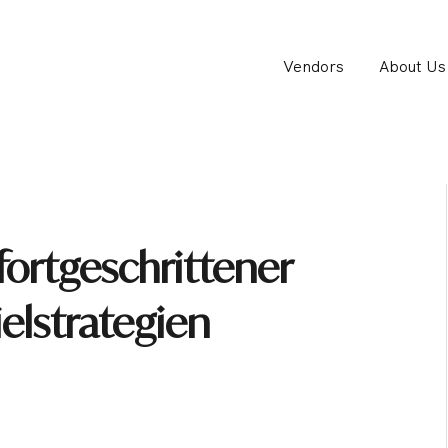
Vendors
About Us
 fortgeschrittener
ielstrategien