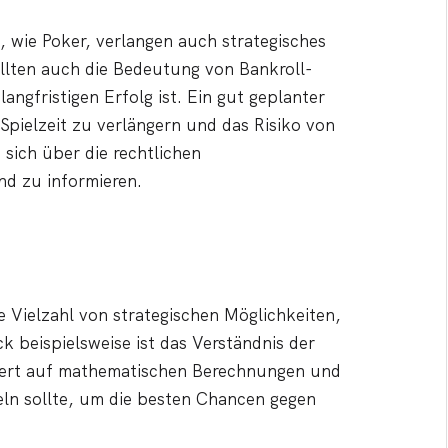
e, wie Poker, verlangen auch strategisches
llten auch die Bedeutung von Bankroll-
ngfristigen Erfolg ist. Ein gut geplanter
Spielzeit zu verlängern und das Risiko von
 sich über die rechtlichen
d zu informieren.
e Vielzahl von strategischen Möglichkeiten,
 beispielsweise ist das Verständnis der
siert auf mathematischen Berechnungen und
ln sollte, um die besten Chancen gegen