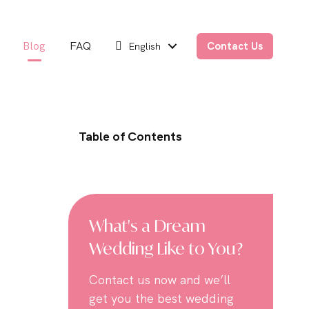
Blog
FAQ
Contact Us
English
Table of Contents
What's a Dream
Wedding Like to You?
Contact us now and we’ll
get you the best wedding