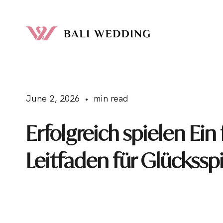
June 2, 2026 • min read
Erfolgreich spielen Ein
Leitfaden für Glückssp