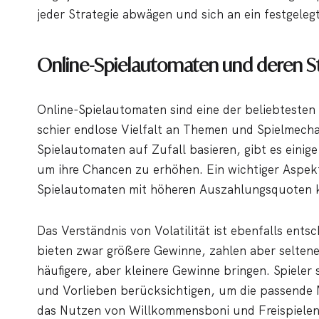
jeder Strategie abwägen und sich an ein festgeleg
Online-Spielautomaten und deren S
Online-Spielautomaten sind eine der beliebtesten
schier endlose Vielfalt an Themen und Spielmech
Spielautomaten auf Zufall basieren, gibt es einig
um ihre Chancen zu erhöhen. Ein wichtiger Aspekt
Spielautomaten mit höheren Auszahlungsquoten kö
Das Verständnis von Volatilität ist ebenfalls ent
bieten zwar größere Gewinne, zahlen aber seltene
häufigere, aber kleinere Gewinne bringen. Spieler 
und Vorlieben berücksichtigen, um die passende
das Nutzen von Willkommensboni und Freispielen 