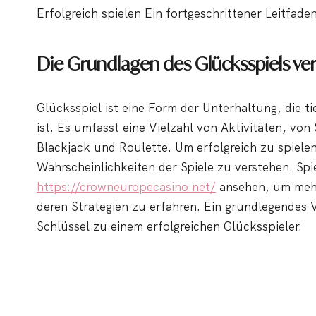
Erfolgreich spielen Ein fortgeschrittener Leitfade
Die Grundlagen des Glücksspiels ve
Glücksspiel ist eine Form der Unterhaltung, die t
ist. Es umfasst eine Vielzahl von Aktivitäten, von
Blackjack und Roulette. Um erfolgreich zu spielen
Wahrscheinlichkeiten der Spiele zu verstehen. Spie
https://crowneuropecasino.net/
ansehen, um mehr
deren Strategien zu erfahren. Ein grundlegendes 
Schlüssel zu einem erfolgreichen Glücksspieler.