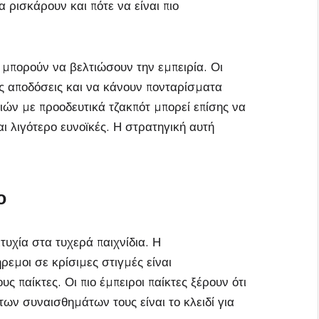
α ρισκάρουν και πότε να είναι πιο
 μπορούν να βελτιώσουν την εμπειρία. Οι
ες αποδόσεις και να κάνουν πονταρίσματα
ιών με προοδευτικά τζακπότ μπορεί επίσης να
αι λιγότερο ευνοϊκές. Η στρατηγική αυτή
ο
ιτυχία στα τυχερά παιχνίδια. Η
εμοι σε κρίσιμες στιγμές είναι
ς παίκτες. Οι πιο έμπειροι παίκτες ξέρουν ότι
 των συναισθημάτων τους είναι το κλειδί για