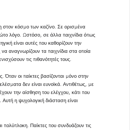
αη στον κόσμο των καζίνο. Σε ορισμένα
πρώτο λόγο. Ωστόσο, σε άλλα παιχνίδια όπως
τηγική είναι αυτές που καθορίζουν την
ες να αναγνωρίζουν τα παιχνίδια στα οποία
ενισχύσουν τις πιθανότητές τους.
. Όταν οι παίκτες βασίζονται μόνο στην
λέσματα δεν είναι ευνοϊκά. Αντιθέτως, με
έχουν την αίσθηση του ελέγχου, κάτι που
. Αυτή η ψυχολογική διάσταση είναι
ι πολύπλοκη. Παίκτες που συνδυάζουν τις