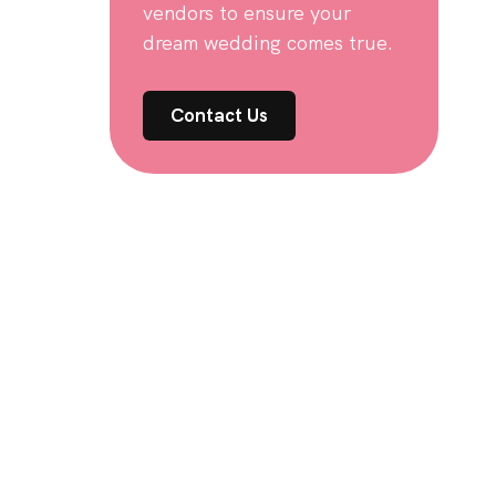
vendors to ensure your
dream wedding comes true.
Contact Us