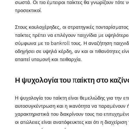
σωστά. Οι πιο έμπειροι παίκτες θα γνωρίζουν πότε ν
προσεκτικοί.
Στους κουλοχέρηδες, οι στρατηγικές πονταρίσματος
παίκτες πρέπει να επιλέγουν παιχνίδια με υψηλότερ
σύμφωνα με το bankroll τους. Η αναζήτηση παιχνιδ
οδηγήσει σε υψηλά κέρδη, αν και οι πιθανότητες είν
απαιτεί υπομονή και πειθαρχία.
Η ψυχολογία του παίκτη στο καζίν
Η ψυχολογία του παίκτη είναι θεμελιώδης για την επ
αυτοσυγκέντρωση και η ικανότητα να παραμένουν ήρ
χαρακτηριστικά που διακρίνουν τους πιο επιτυχημένου
οι απώλειες είναι αναπόφευκτες και ότι η διαχείριση