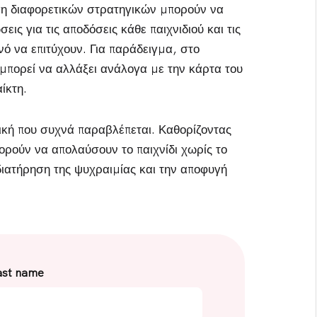
ση διαφορετικών στρατηγικών μπορούν να
ις για τις αποδόσεις κάθε παιχνιδιού και τις
νό να επιτύχουν. Για παράδειγμα, στο
» μπορεί να αλλάξει ανάλογα με την κάρτα του
ίκτη.
ηγική που συχνά παραβλέπεται. Καθορίζοντας
ορούν να απολαύσουν το παιχνίδι χωρίς το
διατήρηση της ψυχραιμίας και την αποφυγή
ast name