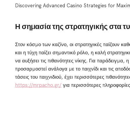
Discovering Advanced Casino Strategies for Max
Η σημασία της στρατηγικής στα τυ
Στον κόσμο των καζίνο, οι στρατηγικές παίζουν καθ
και η τύχη παίζει σημαντικό ρόλο, η καλή στρατηγικ
να αυξήσει τις πιθανότητες νίκης. Για παράδειγμα, 
προσαρμοστεί ανάλογα με το παιχνίδι και τις αποδόσ
τάσεις του παιχνιδιού, έχει περισσότερες πιθανότητε
https://mrpacho.gr/
για περισσότερες πληροφορίες 