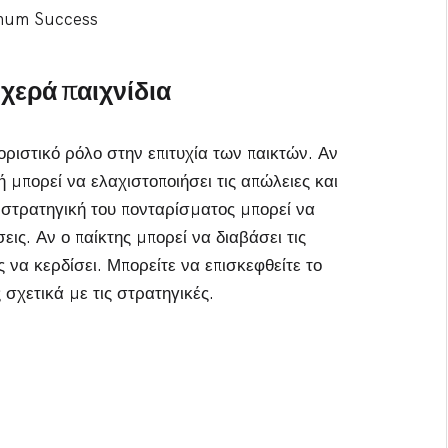
imum Success
χερά παιχνίδια
οριστικό ρόλο στην επιτυχία των παικτών. Αν
ή μπορεί να ελαχιστοποιήσει τις απώλειες και
η στρατηγική του πονταρίσματος μπορεί να
εις. Αν ο παίκτης μπορεί να διαβάσει τις
ς να κερδίσει. Μπορείτε να επισκεφθείτε το
σχετικά με τις στρατηγικές.