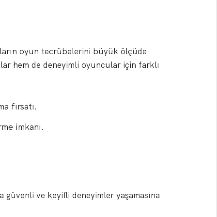
ların oyun tecrübelerini büyük ölçüde
nlar hem de deneyimli oyuncular için farklı
a fırsatı.
irme imkanı.
 güvenli ve keyifli deneyimler yaşamasına