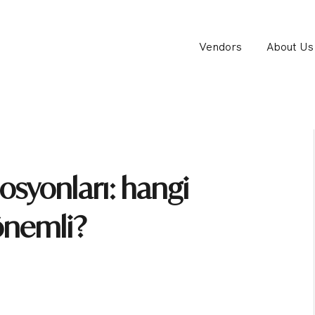
Vendors
About Us
yonları: hangi
 önemli?