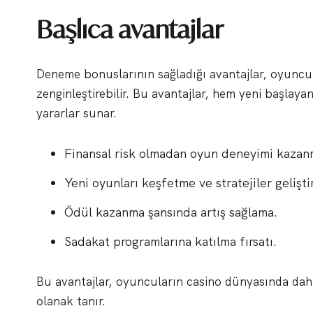
Başlıca avantajlar
Deneme bonuslarının sağladığı avantajlar, oyuncu
zenginleştirebilir. Bu avantajlar, hem yeni başlaya
yararlar sunar.
Finansal risk olmadan oyun deneyimi kazanm
Yeni oyunları keşfetme ve stratejiler gelişt
Ödül kazanma şansında artış sağlama.
Sadakat programlarına katılma fırsatı.
Bu avantajlar, oyuncuların casino dünyasında daha
olanak tanır.