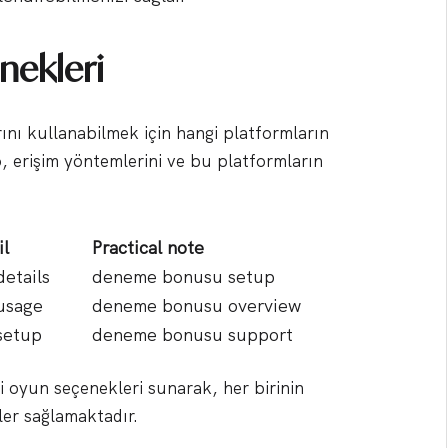
nekleri
nı kullanabilmek için hangi platformların
 erişim yöntemlerini ve bu platformların
il
Practical note
etails
deneme bonusu setup
usage
deneme bonusu overview
setup
deneme bonusu support
i oyun seçenekleri sunarak, her birinin
ler sağlamaktadır.