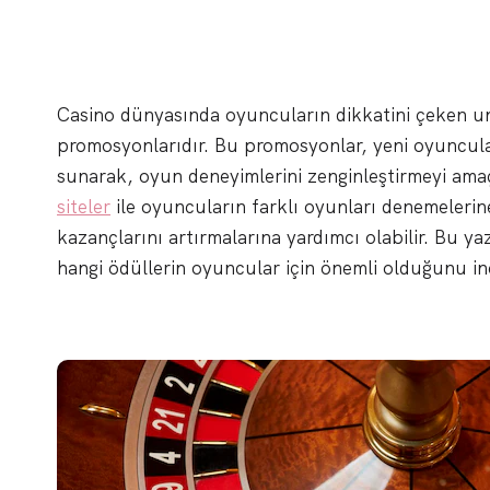
Casino dünyasında oyuncuların dikkatini çeken u
promosyonlarıdır. Bu promosyonlar, yeni oyuncular
sunarak, oyun deneyimlerini zenginleştirmeyi amaç
siteler
ile oyuncuların farklı oyunları denemelerine,
kazançlarını artırmalarına yardımcı olabilir. Bu y
hangi ödüllerin oyuncular için önemli olduğunu in