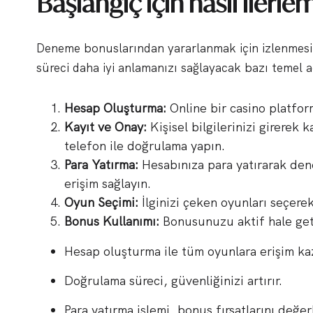
Başlangıç için nasıl ilerle
Deneme bonuslarından yararlanmak için izlenmesi 
süreci daha iyi anlamanızı sağlayacak bazı temel a
Hesap Oluşturma:
Online bir casino platfor
Kayıt ve Onay:
Kişisel bilgilerinizi girerek
telefon ile doğrulama yapın.
Para Yatırma:
Hesabınıza para yatırarak de
erişim sağlayın.
Oyun Seçimi:
İlginizi çeken oyunları seçere
Bonus Kullanımı:
Bonusunuzu aktif hale geti
Hesap oluşturma ile tüm oyunlara erişim ka
Doğrulama süreci, güvenliğinizi artırır.
Para yatırma işlemi, bonus fırsatlarını değer