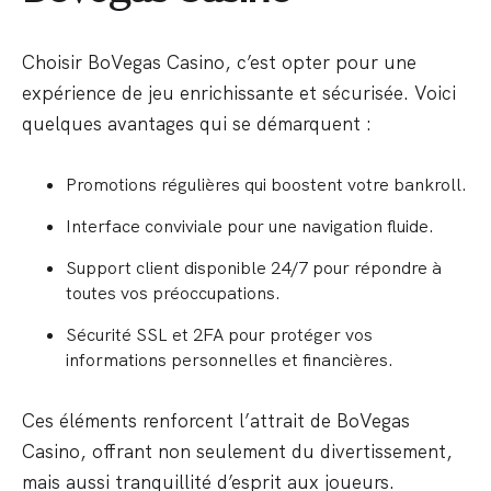
Choisir BoVegas Casino, c’est opter pour une
expérience de jeu enrichissante et sécurisée. Voici
quelques avantages qui se démarquent :
Promotions régulières qui boostent votre bankroll.
Interface conviviale pour une navigation fluide.
Support client disponible 24/7 pour répondre à
toutes vos préoccupations.
Sécurité SSL et 2FA pour protéger vos
informations personnelles et financières.
Ces éléments renforcent l’attrait de BoVegas
Casino, offrant non seulement du divertissement,
mais aussi tranquillité d’esprit aux joueurs.