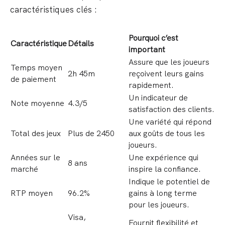
caractéristiques clés :
Pourquoi c’est
Caractéristique
Détails
important
Assure que les joueurs
Temps moyen
2h 45m
reçoivent leurs gains
de paiement
rapidement.
Un indicateur de
Note moyenne
4.3/5
satisfaction des clients.
Une variété qui répond
Total des jeux
Plus de 2450
aux goûts de tous les
joueurs.
Années sur le
Une expérience qui
8 ans
marché
inspire la confiance.
Indique le potentiel de
RTP moyen
96.2%
gains à long terme
pour les joueurs.
Visa,
Fournit flexibilité et