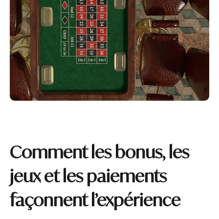
Comment les bonus, les
jeux et les paiements
façonnent l’expérience