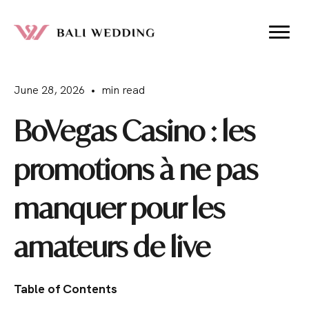
June 28, 2026 • min read
BoVegas Casino : les
promotions à ne pas
manquer pour les
amateurs de live
Table of Contents