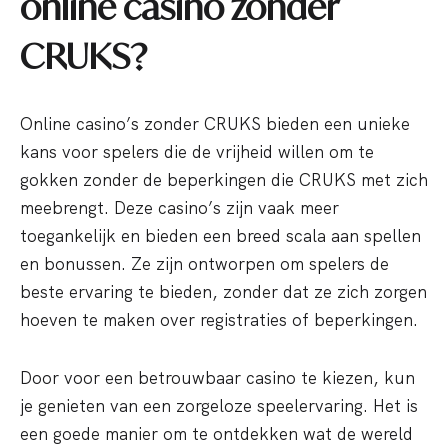
online casino zonder
CRUKS?
Online casino’s zonder CRUKS bieden een unieke
kans voor spelers die de vrijheid willen om te
gokken zonder de beperkingen die CRUKS met zich
meebrengt. Deze casino’s zijn vaak meer
toegankelijk en bieden een breed scala aan spellen
en bonussen. Ze zijn ontworpen om spelers de
beste ervaring te bieden, zonder dat ze zich zorgen
hoeven te maken over registraties of beperkingen.
Door voor een betrouwbaar casino te kiezen, kun
je genieten van een zorgeloze speelervaring. Het is
een goede manier om te ontdekken wat de wereld