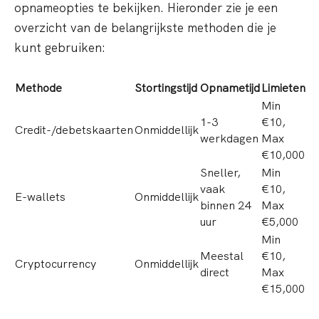
opnameopties te bekijken. Hieronder zie je een
overzicht van de belangrijkste methoden die je
kunt gebruiken:
Methode
Stortingstijd
Opnametijd
Limieten
Min
1-3
€10,
Credit-/debetskaarten
Onmiddellijk
werkdagen
Max
€10,000
Sneller,
Min
vaak
€10,
E-wallets
Onmiddellijk
binnen 24
Max
uur
€5,000
Min
Meestal
€10,
Cryptocurrency
Onmiddellijk
direct
Max
€15,000