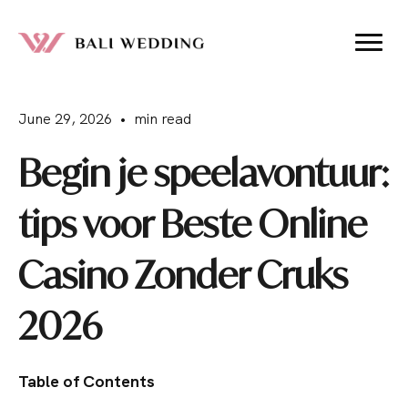
June 29, 2026 • min read
Begin je speelavontuur:
tips voor Beste Online
Casino Zonder Cruks
2026
Table of Contents