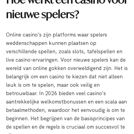
nieuwe spelers?
Online casino’s zijn platforms waar spelers
weddenschappen kunnen plaatsen op
verschillende spellen, zoals slots, tafelspellen en
live casino-ervaringen. Voor nieuwe spelers kan de
wereld van online gokken overweldigend zijn. Het is
belangrijk om een casino te kiezen dat niet alleen
leuk is om te spelen, maar ook veilig en
betrouwbaar. In 2026 bieden veel casino’s
aantrekkelijke welkomstbonussen en een scala aan
betaalmethoden, waardoor het eenvoudig is om te
beginnen. Het begrijpen van de basisprincipes van
de spellen en de regels is cruciaal om succesvol te