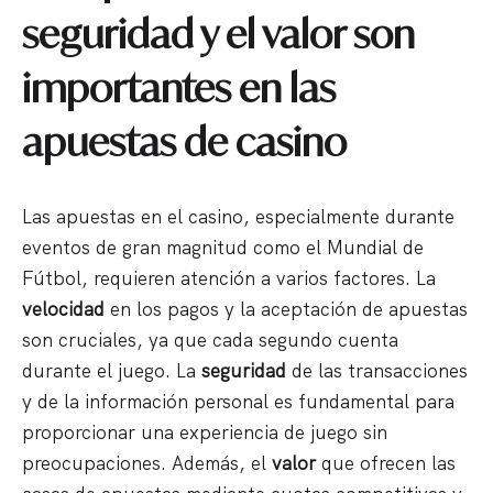
seguridad y el valor son
importantes en las
apuestas de casino
Las apuestas en el casino, especialmente durante
eventos de gran magnitud como el Mundial de
Fútbol, requieren atención a varios factores. La
velocidad
en los pagos y la aceptación de apuestas
son cruciales, ya que cada segundo cuenta
durante el juego. La
seguridad
de las transacciones
y de la información personal es fundamental para
proporcionar una experiencia de juego sin
preocupaciones. Además, el
valor
que ofrecen las