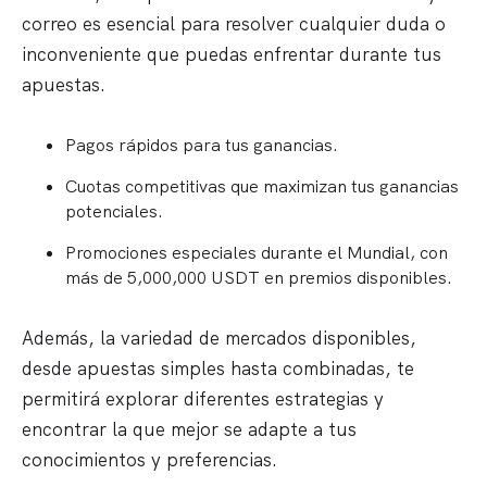
correo es esencial para resolver cualquier duda o
inconveniente que puedas enfrentar durante tus
apuestas.
Pagos rápidos para tus ganancias.
Cuotas competitivas que maximizan tus ganancias
potenciales.
Promociones especiales durante el Mundial, con
más de 5,000,000 USDT en premios disponibles.
Además, la variedad de mercados disponibles,
desde apuestas simples hasta combinadas, te
permitirá explorar diferentes estrategias y
encontrar la que mejor se adapte a tus
conocimientos y preferencias.