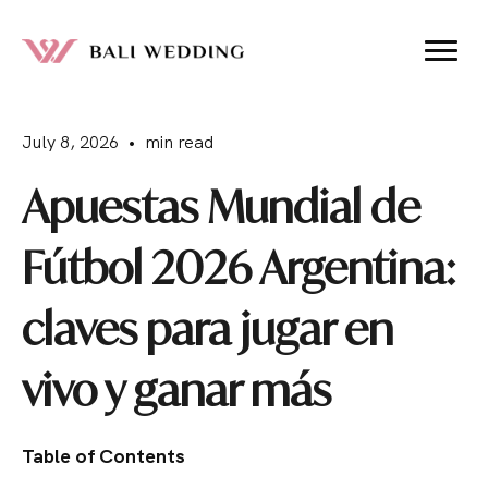
July 8, 2026 • min read
Apuestas Mundial de
Fútbol 2026 Argentina:
claves para jugar en
vivo y ganar más
Table of Contents