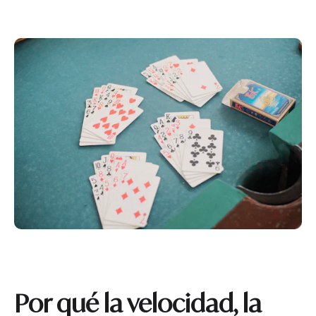
Por qué la velocidad, la