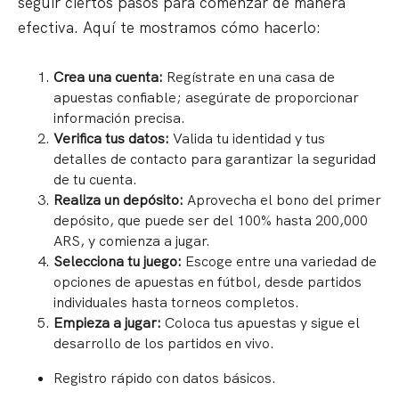
seguir ciertos pasos para comenzar de manera
efectiva. Aquí te mostramos cómo hacerlo:
Crea una cuenta:
Regístrate en una casa de
apuestas confiable; asegúrate de proporcionar
información precisa.
Verifica tus datos:
Valida tu identidad y tus
detalles de contacto para garantizar la seguridad
de tu cuenta.
Realiza un depósito:
Aprovecha el bono del primer
depósito, que puede ser del 100% hasta 200,000
ARS, y comienza a jugar.
Selecciona tu juego:
Escoge entre una variedad de
opciones de apuestas en fútbol, desde partidos
individuales hasta torneos completos.
Empieza a jugar:
Coloca tus apuestas y sigue el
desarrollo de los partidos en vivo.
Registro rápido con datos básicos.