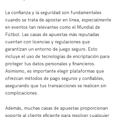
La confianza y la seguridad son fundamentales
cuando se trata de apostar en línea, especialmente
en eventos tan relevantes como el Mundial de
Fútbol. Las casas de apuestas más reputadas
cuentan con licencias y regulaciones que
garantizan un entorno de juego seguro. Esto
incluye el uso de tecnologías de encriptación para
proteger tus datos personales y financieros.
Asimismo, es importante elegir plataformas que
ofrezcan métodos de pago seguros y confiables,
asegurando que tus transacciones se realicen sin
complicaciones.
Además, muchas casas de apuestas proporcionan
soporte al cliente eficiente para resolver cualquier