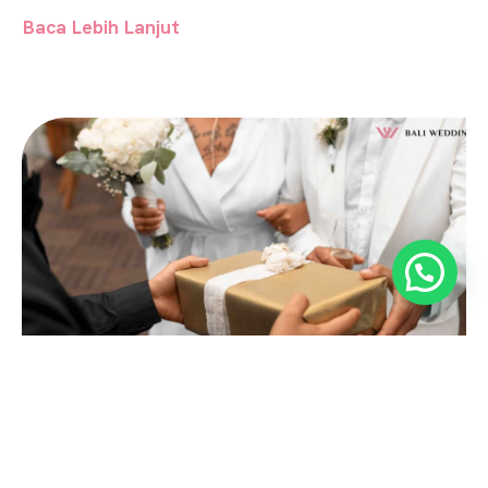
Baca Lebih Lanjut
April 4, 2025
•
2 Menit Baca
Tips Memilih Wedding Gifts yang