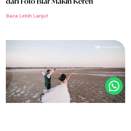
dari Foto Biar Makin Keren
Baca Lebih Lanjut
Maret 25, 2024
•
8 Menit Baca